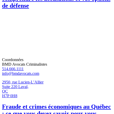
de défense
Coordonnées
BMD Avocats Criminalistes
514.666.1111
info@bmdavocats.com
2950, rue Lucien-L’Allier
Suite 220 Laval,
QC
H7P 0H8
Fraude et crimes économiques au Québec
: ce que vous devez savoir pour vous