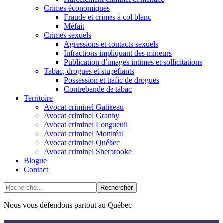
Crimes économiques
Fraude et crimes à col blanc
Méfait
Crimes sexuels
Agressions et contacts sexuels
Infractions impliquant des mineurs
Publication d’images intimes et sollicitations
Tabac, drogues et stupéfiants
Possession et trafic de drogues
Contrebande de tabac
Territoire
Avocat criminel Gatineau
Avocat criminel Granby
Avocat criminel Longueuil
Avocat criminel Montréal
Avocat criminel Québec
Avocat criminel Sherbrooke
Blogue
Contact
Nous vous défendons partout au Québec