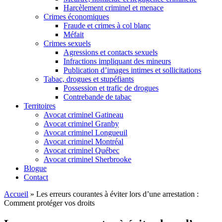
Harcèlement criminel et menace
Crimes économiques
Fraude et crimes à col blanc
Méfait
Crimes sexuels
Agressions et contacts sexuels
Infractions impliquant des mineurs
Publication d’images intimes et sollicitations
Tabac, drogues et stupéfiants
Possession et trafic de drogues
Contrebande de tabac
Territoires
Avocat criminel Gatineau
Avocat criminel Granby
Avocat criminel Longueuil
Avocat criminel Montréal
Avocat criminel Québec
Avocat criminel Sherbrooke
Blogue
Contact
Accueil
»
Les erreurs courantes à éviter lors d’une arrestation :
Comment protéger vos droits