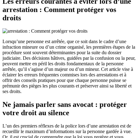
Les erreurs courantes à éviter lors d’une
arrestation : Comment protéger vos
droits
Lorsqu’une personne est arrêtée, que ce soit dans le cadre d’une
infraction mineure ou d’un crime organisé, les premières étapes de la
procédure sont souvent déterminantes pour la suite du dossier
judiciaire. Des décisions hâtives, guidées par la confusion ou la peur,
peuvent mettre en péril les droits fondamentaux de la personne
arrêtée, qu’il s’agisse d’un majeur ou d’un mineur. Cet article vise à
éclairer les erreurs fréquentes commises lors des arrestations et à
offrir des conseils pratiques pour que chaque personne puisse se
prémunir des pièges les plus courants et préserver ainsi sa liberté et
ses droits.
Ne jamais parler sans avocat : protéger
votre droit au silence
L’un des premiers réflexes de la police lors d’une arrestation est de
recueillir le maximum d’informations sur la personne gardée à vue.
Or, il est crucial de comprendre que la loi vous protège et vous