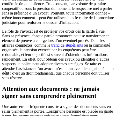
confère le droit au silence. Trop souvent, par volonté de paraître
coopératif ou sous la pression du moment, le suspect se met à parler
sans la présence d’un avocat. Pourtant, toute information donnée –
même innocemment – peut être utilisée dans le cadre de la procédure
judiciaire pour renforcer le dossier d’infraction.
Le rôle de l’avocat est de protéger vos droits dès la garde à vue.
Sans sa présence, chaque parole prononcée peut se transformer en
élément de preuve à charge lors d’un éventuel procès. Dans les
affaires complexes, comme le
trafic de stupéfiants
ou la criminalité
organisée, la pression exercée par les enquêteurs peut être
redoutable, et leur objectif est souvent d’obtenir des informations
rapidement. En effet, pour obtenir des aveux ou identifier d’autres
suspects, la police peut adopter diverses stratégies. Se taire et
attendre l’assistance d’un avocat n’est ni un aveu de culpabilité ni un
délit ; c’est un droit fondamental que chaque personne doit utiliser
sans réserve.
Attention aux documents : ne jamais
signer sans comprendre pleinement
Une autre erreur fréquente consiste à signer des documents sans en
saisir pleinement la portée. Lorsqu’une personne est placée en garde
à vue, les agents peuvent présenter divers formulaires pour