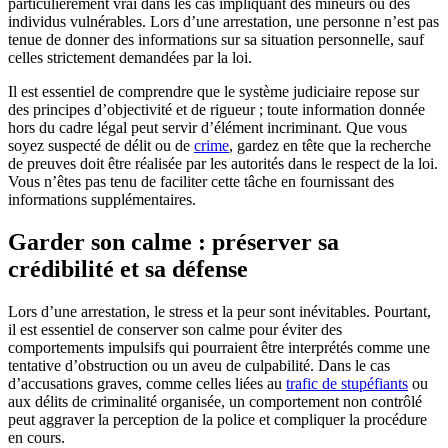
particulièrement vrai dans les cas impliquant des mineurs ou des
individus vulnérables. Lors d’une arrestation, une personne n’est pas
tenue de donner des informations sur sa situation personnelle, sauf
celles strictement demandées par la loi.
Il est essentiel de comprendre que le système judiciaire repose sur
des principes d’objectivité et de rigueur ; toute information donnée
hors du cadre légal peut servir d’élément incriminant. Que vous
soyez suspecté de délit ou de
crime
, gardez en tête que la recherche
de preuves doit être réalisée par les autorités dans le respect de la loi.
Vous n’êtes pas tenu de faciliter cette tâche en fournissant des
informations supplémentaires.
Garder son calme : préserver sa
crédibilité et sa défense
Lors d’une arrestation, le stress et la peur sont inévitables. Pourtant,
il est essentiel de conserver son calme pour éviter des
comportements impulsifs qui pourraient être interprétés comme une
tentative d’obstruction ou un aveu de culpabilité. Dans le cas
d’accusations graves, comme celles liées au
trafic de stupéfiants
ou
aux délits de criminalité organisée, un comportement non contrôlé
peut aggraver la perception de la police et compliquer la procédure
en cours.