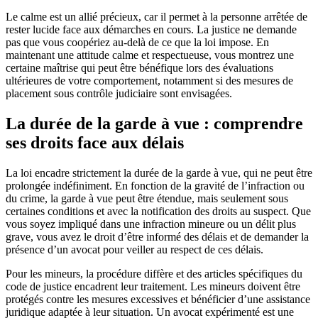
Le calme est un allié précieux, car il permet à la personne arrêtée de
rester lucide face aux démarches en cours. La justice ne demande
pas que vous coopériez au-delà de ce que la loi impose. En
maintenant une attitude calme et respectueuse, vous montrez une
certaine maîtrise qui peut être bénéfique lors des évaluations
ultérieures de votre comportement, notamment si des mesures de
placement sous contrôle judiciaire sont envisagées.
La durée de la garde à vue : comprendre
ses droits face aux délais
La loi encadre strictement la durée de la garde à vue, qui ne peut être
prolongée indéfiniment. En fonction de la gravité de l’infraction ou
du crime, la garde à vue peut être étendue, mais seulement sous
certaines conditions et avec la notification des droits au suspect. Que
vous soyez impliqué dans une infraction mineure ou un délit plus
grave, vous avez le droit d’être informé des délais et de demander la
présence d’un avocat pour veiller au respect de ces délais.
Pour les mineurs, la procédure diffère et des articles spécifiques du
code de justice encadrent leur traitement. Les mineurs doivent être
protégés contre les mesures excessives et bénéficier d’une assistance
juridique adaptée à leur situation. Un avocat expérimenté est une