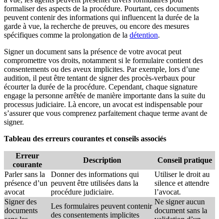
formaliser des aspects de la procédure. Pourtant, ces documents
peuvent contenir des informations qui influencent la durée de la
garde à vue, la recherche de preuves, ou encore des mesures
spécifiques comme la prolongation de la
détention
.
Signer un document sans la présence de votre avocat peut
compromettre vos droits, notamment si le formulaire contient des
consentements ou des aveux implicites. Par exemple, lors d’une
audition, il peut être tentant de signer des procès-verbaux pour
écourter la durée de la procédure. Cependant, chaque signature
engage la personne arrêtée de manière importante dans la suite du
processus judiciaire. Là encore, un avocat est indispensable pour
s’assurer que vous comprenez parfaitement chaque terme avant de
signer.
Tableau des erreurs courantes et conseils associés
Erreur
Description
Conseil pratique
courante
Parler sans la
Donner des informations qui
Utiliser le droit au
présence d’un
peuvent être utilisées dans la
silence et attendre
avocat
procédure judiciaire.
l’avocat.
Signer des
Ne signer aucun
Les formulaires peuvent contenir
documents
document sans la
des consentements implicites