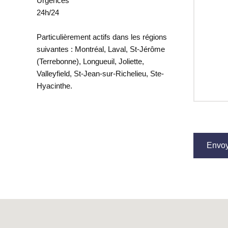
Urgences
24h/24
Particulièrement actifs dans les régions
suivantes : Montréal, Laval, St-Jérôme
(Terrebonne), Longueuil, Joliette,
Valleyfield, St-Jean-sur-Richelieu, Ste-
Hyacinthe.