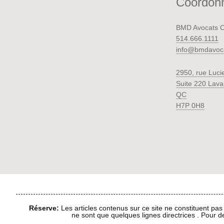
Coordon
BMD Avocats Cr
514.666.1111
info@bmdavoc
2950, rue Lucie
Suite 220 Laval
QC
H7P 0H8
Réserve:
Les articles contenus sur ce site ne constituent pas
ne sont que quelques lignes directrices . Pour 