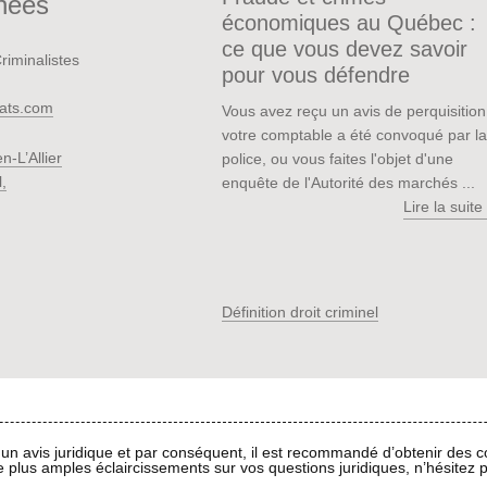
nées
économiques au Québec :
ce que vous devez savoir
iminalistes
pour vous défendre
ats.com
Vous avez reçu un avis de perquisition
votre comptable a été convoqué par la
n-L’Allier
police, ou vous faites l'objet d'une
,
enquête de l'Autorité des marchés ...
Lire la suite
Définition droit criminel
 un avis juridique et par conséquent, il est recommandé d’obtenir des c
de plus amples éclaircissements sur vos questions juridiques, n’hésitez