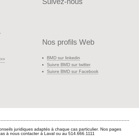
Suivez-nous
,
Nos profils Web
BMD sur linkedin
 >>
Suivre BMD sur twitter
Suivre BMD sur Facebook
onseils juridiques adaptés à chaque cas particulier. Nos pages
 pas à nous contacter à Laval ou au 514.666.1111