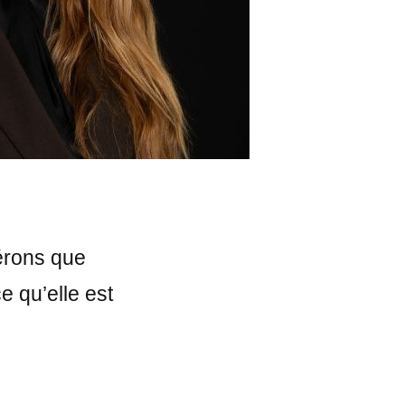
pérons que
e qu’elle est