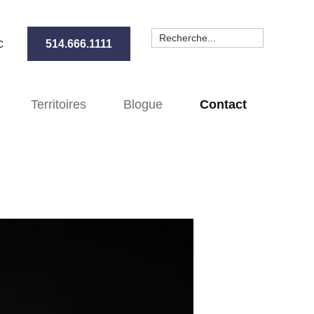
514.666.1111
EC
Territoires
Blogue
Contact