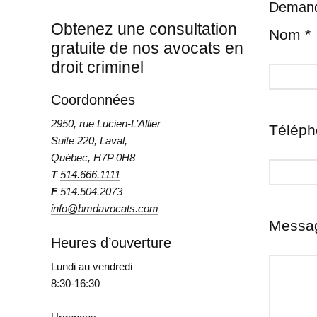
Demand
Obtenez une consultation
Nom *
gratuite de nos avocats en
droit criminel
Coordonnées
2950, rue Lucien-L’Allier
Téléph
Suite 220, Laval,
Québec, H7P 0H8
T
514.666.1111
F
514.504.2073
info@bmdavocats.com
Messag
Heures d’ouverture
Lundi au vendredi
8:30-16:30