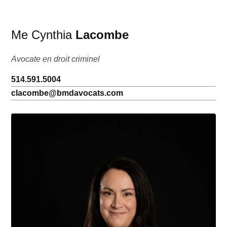
Me Cynthia
Lacombe
Avocate en droit criminel
514.591.5004
clacombe@bmdavocats.com