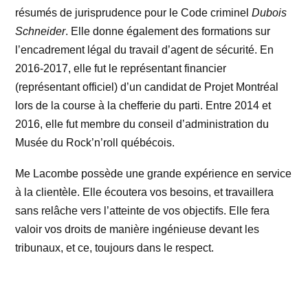
résumés de jurisprudence pour le Code criminel
Dubois
Schneider
. Elle donne également des formations sur
l’encadrement légal du travail d’agent de sécurité. En
2016-2017, elle fut le représentant financier
(représentant officiel) d’un candidat de Projet Montréal
lors de la course à la chefferie du parti. Entre 2014 et
2016, elle fut membre du conseil d’administration du
Musée du Rock’n’roll québécois.
Me Lacombe possède une grande expérience en service
à la clientèle. Elle écoutera vos besoins, et travaillera
sans relâche vers l’atteinte de vos objectifs. Elle fera
valoir vos droits de manière ingénieuse devant les
tribunaux, et ce, toujours dans le respect.