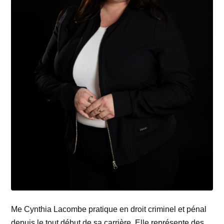
Me Cynthia Lacombe pratique en droit criminel et pénal
depuis le tout début de sa carrière. Elle représente des