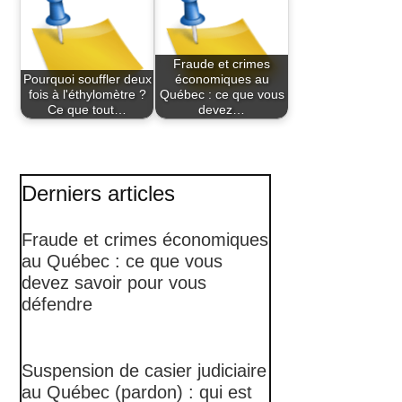
Fraude et crimes
Pourquoi souffler deux
économiques au
fois à l'éthylomètre ?
Québec : ce que vous
Ce que tout…
devez…
Derniers articles
Fraude et crimes économiques
au Québec : ce que vous
devez savoir pour vous
défendre
Suspension de casier judiciaire
au Québec (pardon) : qui est