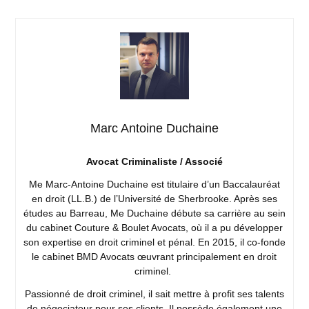
Marc Antoine Duchaine
Avocat Criminaliste / Associé
Me Marc-Antoine Duchaine est titulaire d’un Baccalauréat
en droit (LL.B.) de l’Université de Sherbrooke. Après ses
études au Barreau, Me Duchaine débute sa carrière au sein
du cabinet Couture & Boulet Avocats, où il a pu développer
son expertise en droit criminel et pénal. En 2015, il co-fonde
le cabinet BMD Avocats œuvrant principalement en droit
criminel.
Passionné de droit criminel, il sait mettre à profit ses talents
de négociateur pour ses clients. Il possède également une