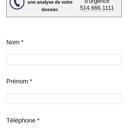
d’urgence
une analyse de votre
514.666.1111
dossier.
Nom *
Prénom *
Téléphone *