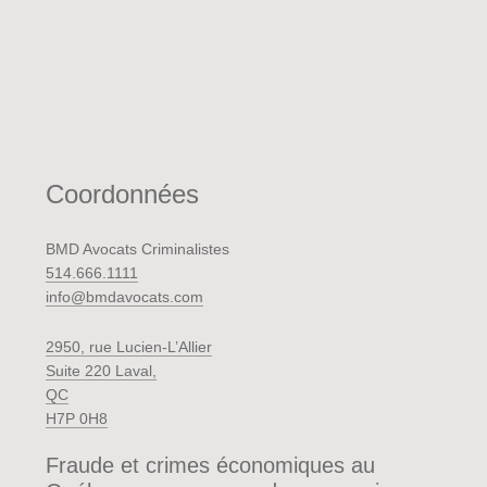
Coordonnées
BMD Avocats Criminalistes
514.666.1111
info@bmdavocats.com
2950, rue Lucien-L’Allier
Suite 220 Laval,
QC
H7P 0H8
Fraude et crimes économiques au