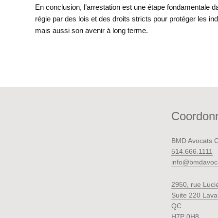
En conclusion, l’arrestation est une étape fondamentale 
régie par des lois et des droits stricts pour protéger les i
mais aussi son avenir à long terme.
Coordon
BMD Avocats Cr
514.666.1111
info@bmdavoc
2950, rue Lucie
Suite 220 Laval
QC
H7P 0H8