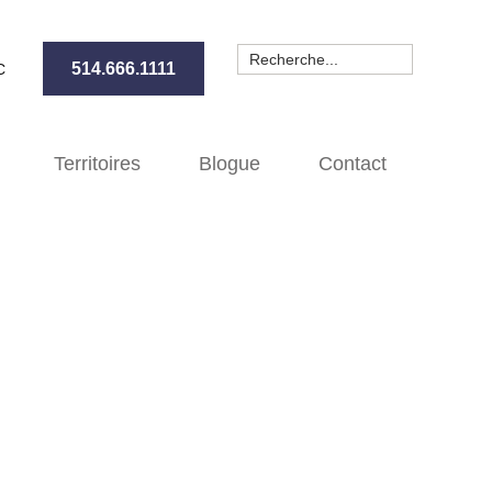
514.666.1111
EC
Territoires
Blogue
Contact