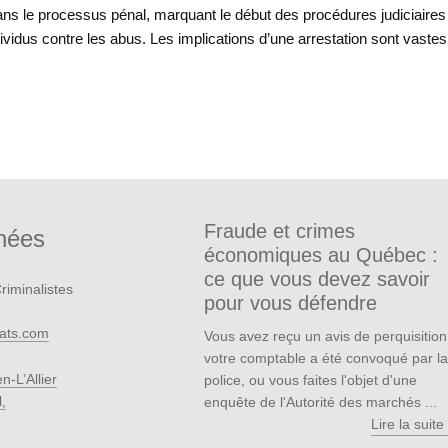
dans le processus pénal, marquant le début des procédures judiciaire
ndividus contre les abus. Les implications d’une arrestation sont vastes
Fraude et crimes
nées
économiques au Québec :
ce que vous devez savoir
iminalistes
pour vous défendre
ats.com
Vous avez reçu un avis de perquisition
votre comptable a été convoqué par la
n-L’Allier
police, ou vous faites l'objet d'une
,
enquête de l'Autorité des marchés ...
Lire la suite