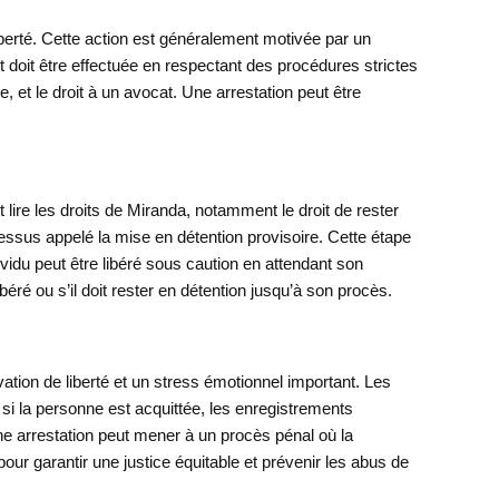
iberté. Cette action est généralement motivée par un
doit être effectuée en respectant des procédures strictes
ce, et le droit à un avocat. Une arrestation peut être
 lire les droits de Miranda, notamment le droit de rester
ocessus appelé la mise en détention provisoire. Cette étape
ndividu peut être libéré sous caution en attendant son
éré ou s’il doit rester en détention jusqu’à son procès.
ation de liberté et un stress émotionnel important. Les
 si la personne est acquittée, les enregistrements
 une arrestation peut mener à un procès pénal où la
pour garantir une justice équitable et prévenir les abus de