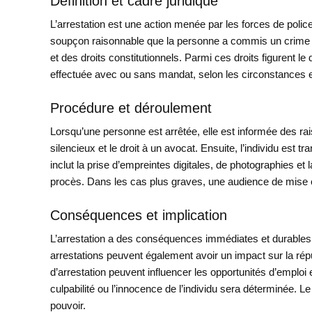
Définition et cadre juridique
L’arrestation est une action menée par les forces de poli
soupçon raisonnable que la personne a commis un crime ou 
et des droits constitutionnels. Parmi ces droits figurent le d
effectuée avec ou sans mandat, selon les circonstances et 
Procédure et déroulement
Lorsqu’une personne est arrêtée, elle est informée des rais
silencieux et le droit à un avocat. Ensuite, l’individu est
inclut la prise d’empreintes digitales, de photographies et l
procès. Dans les cas plus graves, une audience de mise en l
Conséquences et implication
L’arrestation a des conséquences immédiates et durables su
arrestations peuvent également avoir un impact sur la répu
d’arrestation peuvent influencer les opportunités d’emploi 
culpabilité ou l’innocence de l’individu sera déterminée. Le
pouvoir.